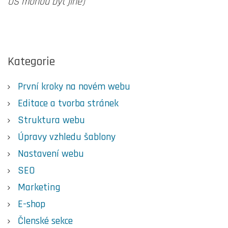
OS mohou být jiné)
Kategorie
První kroky na novém webu
Editace a tvorba stránek
Struktura webu
Úpravy vzhledu šablony
Nastavení webu
SEO
Marketing
E-shop
Členské sekce