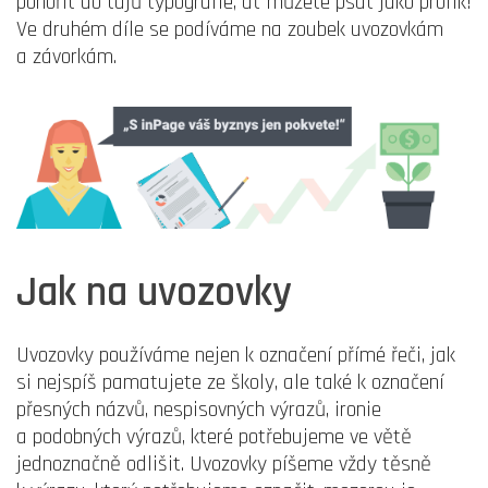
ponořit do tajů typografie, ať můžete psát jako profík!
Ve druhém díle se podíváme na zoubek uvozovkám
a závorkám.
Jak na uvozovky
Uvozovky používáme nejen k označení přímé řeči, jak
si nejspíš pamatujete ze školy, ale také k označení
přesných názvů, nespisovných výrazů, ironie
a podobných výrazů, které potřebujeme ve větě
jednoznačně odlišit. Uvozovky píšeme vždy těsně