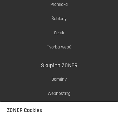
Prohlídka
Šablony
Ceník
Tvorba webů
Skupina ZONER
Domény
Webhosting
SSL certifikáty
ZONER Cookies