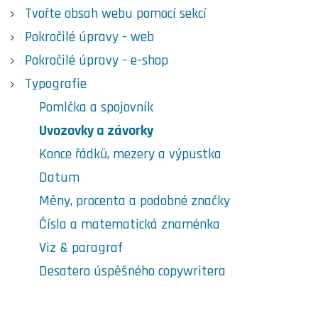
Tvořte obsah webu pomocí sekcí
Pokročilé úpravy - web
Pokročilé úpravy - e-shop
Typografie
Pomlčka a spojovník
Uvozovky a závorky
Konce řádků, mezery a výpustka
Datum
Měny, procenta a podobné značky
Čísla a matematická znaménka
Viz & paragraf
Desatero úspěšného copywritera