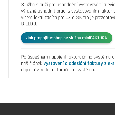
Služba slouží pro usnadnění vystavování a ev
výrazně usnadnit práci s vystavováním faktur v
vícero lokalizacích pro CZ a SK trh je prezento
BILLDU.
Jak propojit e-shop se služou miniFAKTURA
Po úspěšném napojení fakturačního systému do
náš článek
Vystavení a odeslání faktury z e-
objednávky do fakturačního systému.