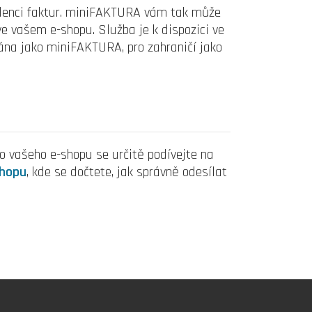
idenci faktur. miniFAKTURA vám tak může
e vašem e-shopu. Služba je k dispozici ve
vána jako miniFAKTURA, pro zahraničí jako
 vašeho e-shopu se určitě podívejte na
shopu
, kde se dočtete, jak správně odesílat