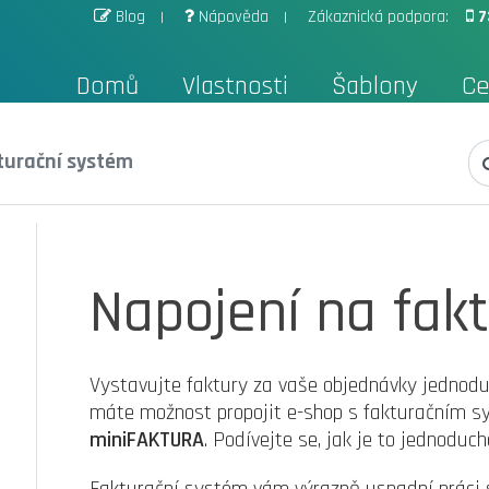
Blog
Nápověda
Zákaznická podpora:
7
Domů
Vlastnosti
Šablony
Ce
turační systém
Napojení na fak
Vystavujte faktury za vaše objednávky jednodu
máte možnost propojit e-shop s fakturačním
miniFAKTURA
. Podívejte se, jak je to jednoduch