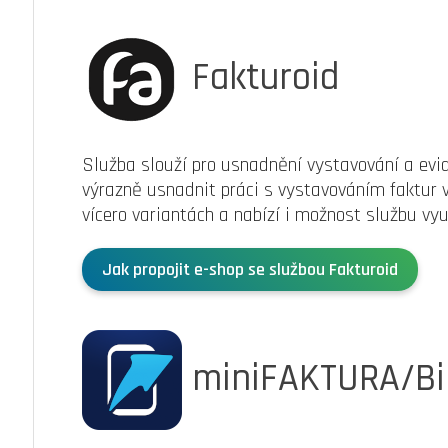
Fakturoid
Služba slouží pro usnadnění vystavování a evi
výrazně usnadnit práci s vystavováním faktur 
vícero variantách a nabízí i možnost službu v
Jak propojit e-shop se službou Fakturoid
miniFAKTURA/Bil