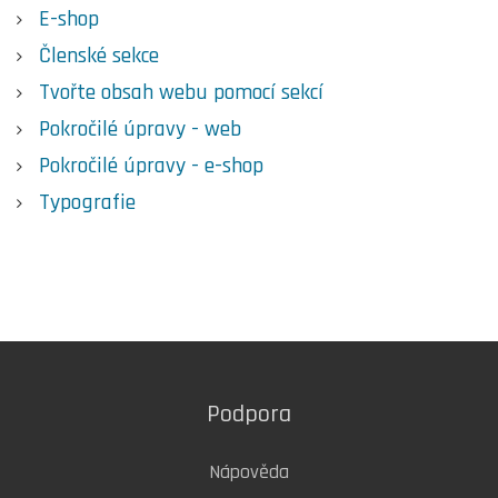
E-shop
Členské sekce
Tvořte obsah webu pomocí sekcí
Pokročilé úpravy - web
Pokročilé úpravy - e-shop
Typografie
Podpora
Nápověda