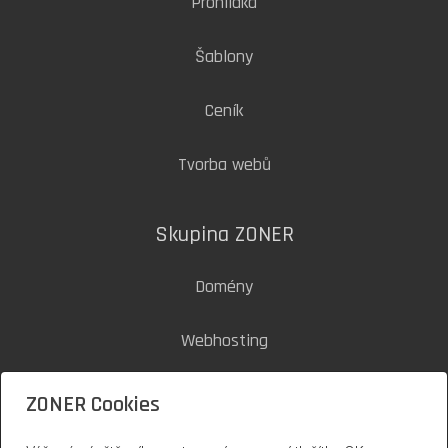
Prohlídka
Šablony
Ceník
Tvorba webů
Skupina ZONER
Domény
Webhosting
SSL certifikáty
ZONER Cookies