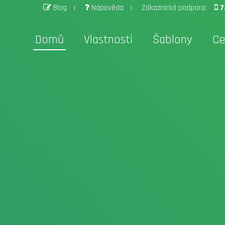
Blog
Nápověda
Zákaznická podpora:
7
Domů
Vlastnosti
Šablony
Ce