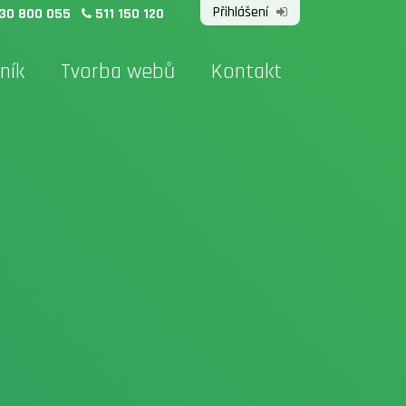
Přihlášení
30 800 055
511 150 120
ník
Tvorba webů
Kontakt