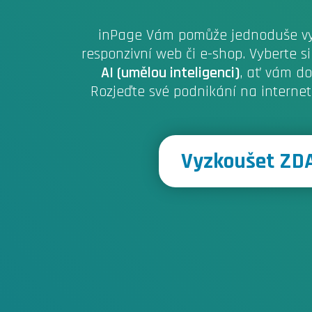
inPage Vám pomůže jednoduše vyt
responzivní web či e-shop. Vyberte s
AI (umělou inteligenci)
, ať vám do
Rozjeďte své podnikání na interne
Vyzkoušet Z