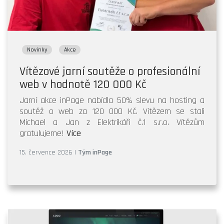
Novinky
Akce
Vítězové jarní soutěže o profesionální
web v hodnotě 120 000 Kč
Jarní akce inPage nabídla 50% slevu na hosting a
soutěž o web za 120 000 Kč. Vítězem se stali
Michael a Jan z Elektrikáři č.1 s.r.o. Vítězům
gratulujeme!
Více
15. července 2026
|
Tým inPage