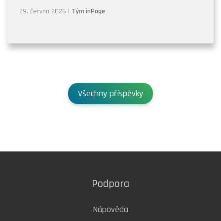
29. června 2026
|
Tým inPage
Všechny příspěvky
Podpora
Nápověda