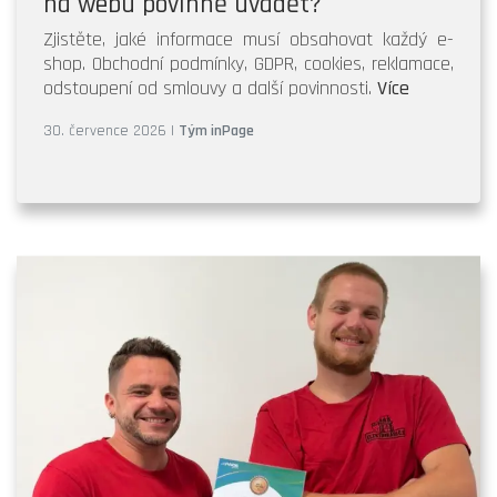
na webu povinně uvádět?
Zjistěte, jaké informace musí obsahovat každý e-
shop. Obchodní podmínky, GDPR, cookies, reklamace,
odstoupení od smlouvy a další povinnosti.
Více
30. července 2026
|
Tým inPage