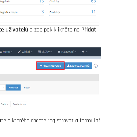
ce uživatelů
a zde pak klikněte na
Přidat
tele kterého chcete registrovat a formulář