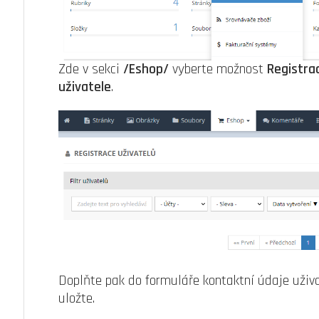
Zde v sekci
/Eshop/
vyberte možnost
Registra
uživatele
.
Doplňte pak do formuláře kontaktní údaje uživa
uložte.