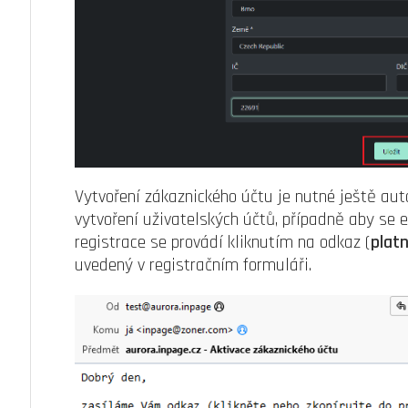
Vytvoření zákaznického účtu je nutné ještě au
vytvoření uživatelských účtů, případně aby se e
registrace se provádí kliknutím na odkaz (
plat
uvedený v registračním formuláři.