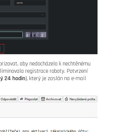
torizovat, aby nedocházelo k nechtěnému
liminovala registrace roboty. Potvrzení
ný 24 hodin
), který je zaslán na e-mail