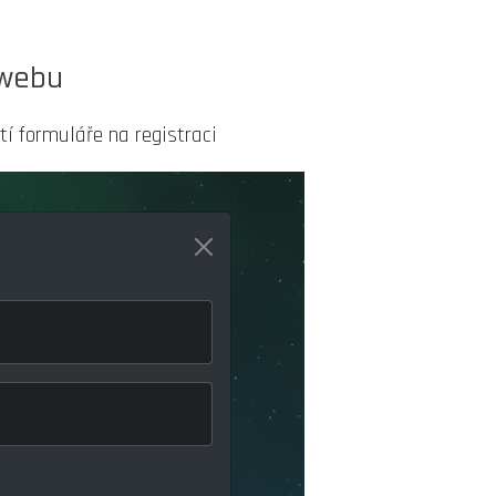
 webu
í formuláře na registraci