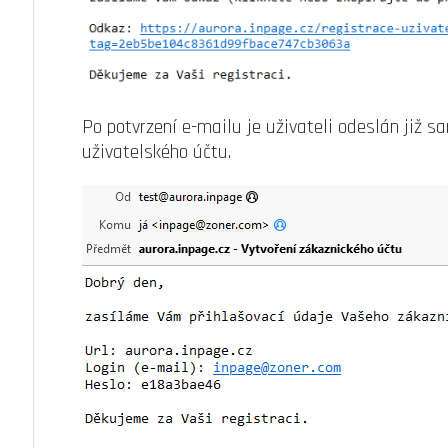
Po potvrzení e-mailu je uživateli odeslán již 
uživatelského účtu.