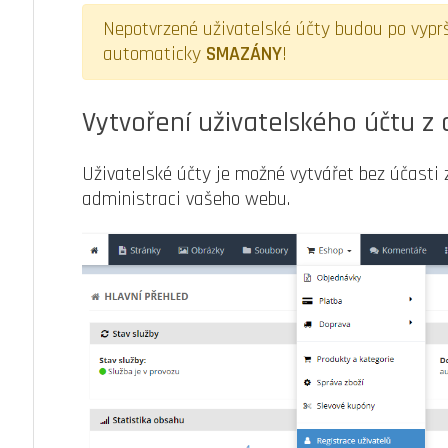
Nepotvrzené uživatelské účty budou po vyprš
automaticky
SMAZÁNY
!
Vytvoření uživatelského účtu z
Uživatelské účty je možné vytvářet bez účasti 
administraci vašeho webu.