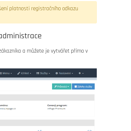
ení platnosti registračního odkazu
 administrace
zákazníka a můžete je vytvářet přímo v