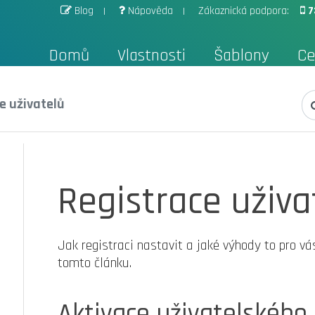
Blog
Nápověda
Zákaznická podpora:
7
Domů
Vlastnosti
Šablony
Ce
e uživatelů
Registrace uživa
Jak registraci nastavit a jaké výhody to pro vá
tomto článku.
Aktivace uživatelského