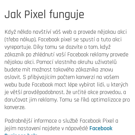
Jak Pixel funguje
Když někdo navštíví váš web a provede nějakou akci
(třeba nákup), Facebook pixel se spustí a tuto akci
vyreportuje. Díky tomu se dozvíte o tom, když
zákazník po zhlédnutí vaší Facebook reklamy provede
nějakou akci. Pomocí vlastního okruhu uživatelů
budete mít možnost takového zákazníka znovu
oslovit. S přibývajícím počtem konverzí na vašem
webu bude Facebook moct lépe vybírat lidi, u kterých
je větší pravděpodobnost, že určité akce provedou, a
doručovat jim reklamy. Tomu se říká optimalizace pro
konverze.
Podrobnější informace o službě Facebook Pixel a
jejím nastavení najdete v nápovědě
Facebook