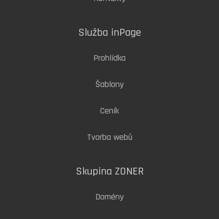
Služba inPage
Prohlídka
Šablony
Ceník
Tvorba webů
Skupina ZONER
Domény