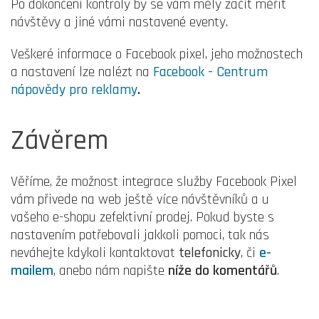
Po dokončení kontroly by se vám měly začít měřit
návštěvy a jiné vámi nastavené eventy.
Veškeré informace o Facebook pixel, jeho možnostech
a nastavení lze nalézt na
Facebook - Centrum
nápovědy pro reklamy
.
Závěrem
Věříme, že možnost integrace služby Facebook Pixel
vám přivede na web ještě více návštěvníků a u
vašeho e-shopu zefektivní prodej. Pokud byste s
nastavením potřebovali jakkoli pomoci, tak nás
neváhejte kdykoli kontaktovat
telefonicky
, či
e-
mailem
, anebo nám napište
níže do komentářů
.