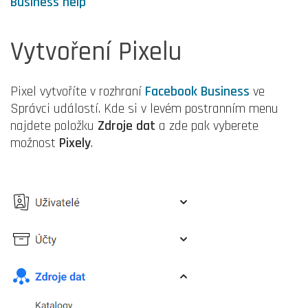
Business help
Vytvoření Pixelu
Pixel vytvoříte v rozhraní
Facebook Business
ve
Správci událostí. Kde si v levém postranním menu
najdete položku
Zdroje dat
a zde pak vyberete
možnost
Pixely
.