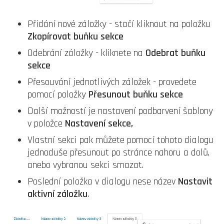
Přidání nové záložky - stačí kliknout na položku
Zkopírovat buňku sekce
Odebrání záložky - kliknete na
Odebrat buňku
sekce
Přesouvání jednotlivých záložek - provedete
pomocí položky
Přesunout buňku sekce
Další možností je nastavení podbarvení šablony
v položce
Nastavení sekce,
Vlastní sekci pak můžete pomocí tohoto dialogu
jednoduše přesunout po stránce nahoru a dolů,
anebo vybranou sekci smazat.
Poslední položka v dialogu nese název
Nastavit
aktivní záložku
.