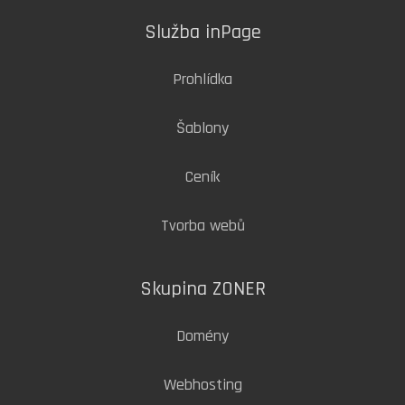
Služba inPage
Prohlídka
Šablony
Ceník
Tvorba webů
Skupina ZONER
Domény
Webhosting