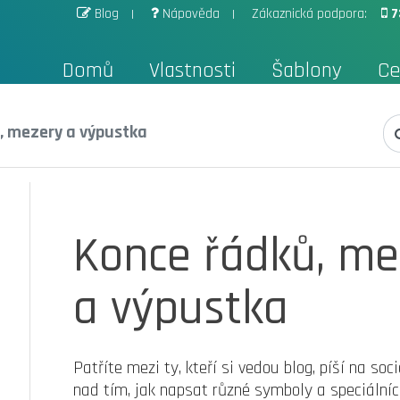
Blog
Nápověda
Zákaznická podpora:
7
Domů
Vlastnosti
Šablony
Ce
, mezery a výpustka
Konce řádků, me
a výpustka
Patříte mezi ty, kteří si vedou blog, píší na soci
nad tím, jak napsat různé symboly a speciální