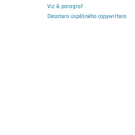
Viz & paragraf
Desatero úspěšného copywritera