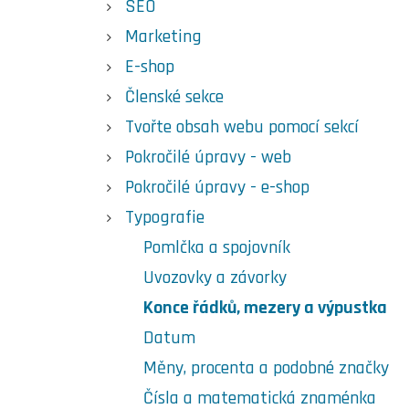
SEO
Marketing
E-shop
Členské sekce
Tvořte obsah webu pomocí sekcí
Pokročilé úpravy - web
Pokročilé úpravy - e-shop
Typografie
Pomlčka a spojovník
Uvozovky a závorky
Konce řádků, mezery a výpustka
Datum
Měny, procenta a podobné značky
Čísla a matematická znaménka