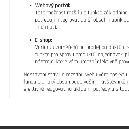
Webový portál:
Tato možnost rozšiřuje funkce základního 
potřebují integrovat další obsah, napříkla
informací.
E-shop:
Varianta zaměřená na prodej produktů a sl
funkce pro správu produktů, objednávek, 
nástroje, které vám umožní efektivně prov
Nastavení stavu a rozsahu webu vám poskytuje
funguje a jaký obsah bude vašim návštěvník
efektivně reagovat na aktuální potřeby a situa