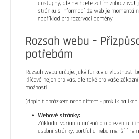
dostupný, ale nechcete zatím zobrazovat 
stránku s informací, že web je momentálně
například pro rezervaci domény.
Rozsah webu – Přizpůs
potřebám
Rozsah webu určuje, jaké funkce a vlastnosti 
klíčová nejen pro vás, ale také pro vaše zákazní
možnosti:
(doplnit obrázkem nebo giffem - proklik na iko
Webové stránky:
Základní varianta určená pro prezentaci in
osobní stránky, portfolia nebo menší firem