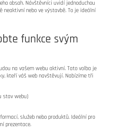
jeho obsah. Návštěvníci uvidí jednoduchou
 neaktivní nebo ve výstavbě. To je ideální
obte funkce svým
budou na vašem webu aktivní. Tato volba je
ky, kteří váš web navštěvují. Nabízíme tři
nu stav webu)
formací, služeb nebo produktů. Ideální pro
ní prezentace.