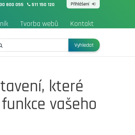
Přihlášení
30 800 055
511 150 120
ník
Tvorba webů
Kontakt
Vyhledat
tavení, které
a funkce vašeho