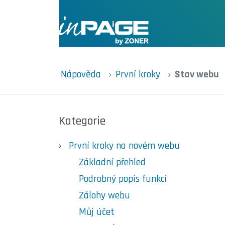
Nápověda
První kroky
Stav webu
Kategorie
První kroky na novém webu
Základní přehled
Podrobný popis funkcí
Zálohy webu
Můj účet