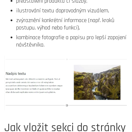
představení produktu či služby,
ilustrování textu doprovodným vizuálem,
zvýraznění konkrétní informace (např. kroků
postupu, výhod nebo funkcí),
kombinace fotografie a popisu pro lepší zapojení
návštěvníka.
Jak vložit sekci do stránky