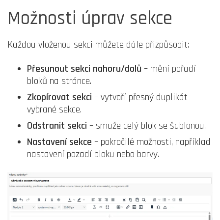
Možnosti úprav sekce
Každou vloženou sekci můžete dále přizpůsobit:
Přesunout sekci nahoru/dolů
– mění pořadí
bloků na stránce.
Zkopírovat sekci
– vytvoří přesný duplikát
vybrané sekce.
Odstranit sekci
– smaže celý blok se šablonou.
Nastavení sekce
– pokročilé možnosti, například
nastavení pozadí bloku nebo barvy.