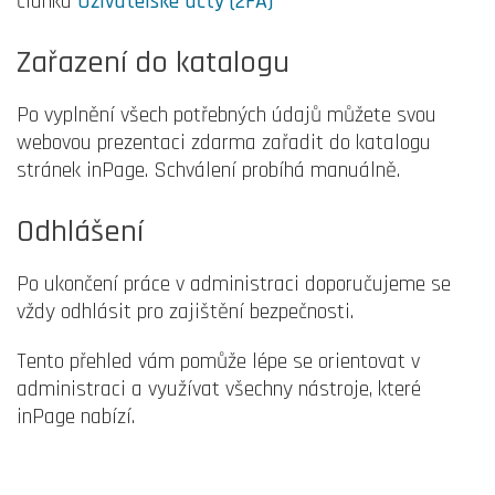
článku
Uživatelské účty (2FA)
Zařazení do katalogu
Po vyplnění všech potřebných údajů můžete svou
webovou prezentaci zdarma zařadit do katalogu
stránek inPage. Schválení probíhá manuálně.
Odhlášení
Po ukončení práce v administraci doporučujeme se
vždy odhlásit pro zajištění bezpečnosti.
Tento přehled vám pomůže lépe se orientovat v
administraci a využívat všechny nástroje, které
inPage nabízí.