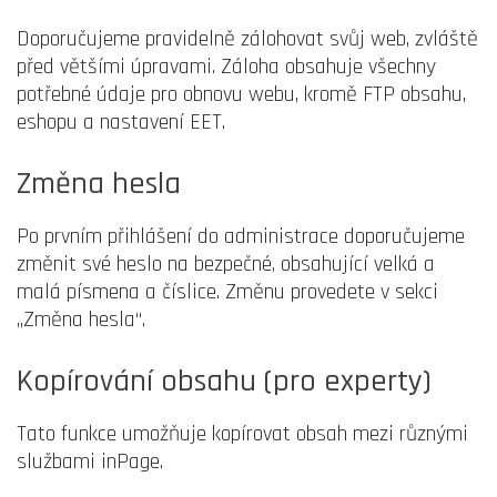
Doporučujeme pravidelně zálohovat svůj web, zvláště
před většími úpravami. Záloha obsahuje všechny
potřebné údaje pro obnovu webu, kromě FTP obsahu,
eshopu a nastavení EET.
Změna hesla
Po prvním přihlášení do administrace doporučujeme
změnit své heslo na bezpečné, obsahující velká a
malá písmena a číslice. Změnu provedete v sekci
„Změna hesla“.
Kopírování obsahu (pro experty)
Tato funkce umožňuje kopírovat obsah mezi různými
službami inPage.