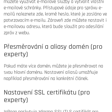
můžete využívat e-mailové služby a vytvořit vlastní
e-mailové schránky. Přístupové údaje pro správu e-
mailů naleznete zde, kromě hesla, které je zasláno ve
potvrzovacím e-mailu. Zároveň zde můžete nastavit i
e-mailovou adresu, která bude sloužit pro odesílání
zpráv z webu.
Přesměrování a aliasy domén (pro
experty)
Pokud máte více domén, můžete je přesměrovat na
svou hlavní doménu. Nastavení aliasů umožňuje
například přesměrování na konkrétní článek.
Nastavení SSL certifikátu (pro
experty)
InPage poskytuje zdarma SSL/TLS certifikát pro