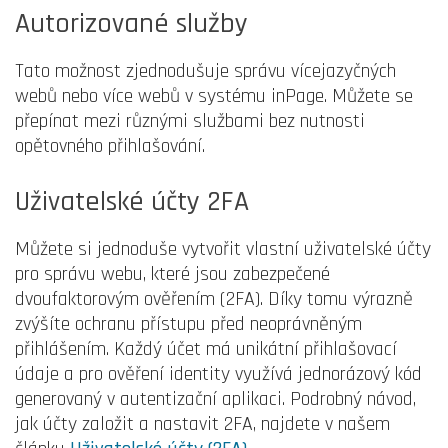
Autorizované služby
Tato možnost zjednodušuje správu vícejazyčných
webů nebo více webů v systému inPage. Můžete se
přepínat mezi různými službami bez nutnosti
opětovného přihlašování.
Uživatelské účty 2FA
Můžete si jednoduše vytvořit vlastní uživatelské účty
pro správu webu, které jsou zabezpečené
dvoufaktorovým ověřením (2FA). Díky tomu výrazně
zvýšíte ochranu přístupu před neoprávněným
přihlášením. Každý účet má unikátní přihlašovací
údaje a pro ověření identity využívá jednorázový kód
generovaný v autentizační aplikaci. Podrobný návod,
jak účty založit a nastavit 2FA, najdete v našem