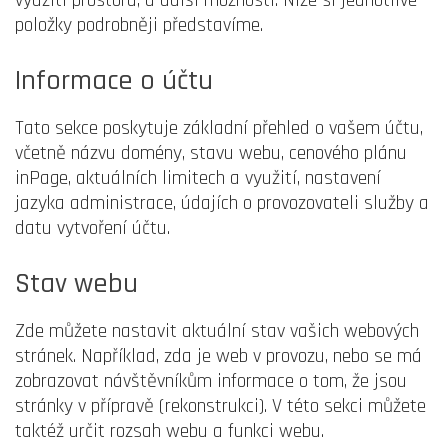
využití prostoru, a další možnosti. Níže si jednotlivé
položky podrobněji představíme.
Informace o účtu
Tato sekce poskytuje základní přehled o vašem účtu,
včetně názvu domény, stavu webu, cenového plánu
inPage, aktuálních limitech a využití, nastavení
jazyka administrace, údajích o provozovateli služby a
datu vytvoření účtu.
Stav webu
Zde můžete nastavit aktuální stav vašich webových
stránek. Například, zda je web v provozu, nebo se má
zobrazovat návštěvníkům informace o tom, že jsou
stránky v přípravě (rekonstrukci). V této sekci můžete
taktéž určit rozsah webu a funkci webu.