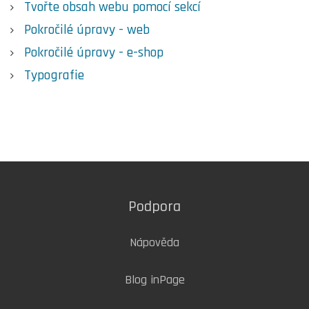
Tvořte obsah webu pomocí sekcí
Pokročilé úpravy - web
Pokročilé úpravy - e-shop
Typografie
Podpora
Nápověda
Blog inPage