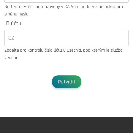
Na tento e-mail autorizovaný v CA Vám bude zaslán odkaz pro
změnu hesla.
ID účtu:
Zadejte pro kontrolu číslo účtu u Czechia, pod kterým je služba
vedena.
Potvrdit