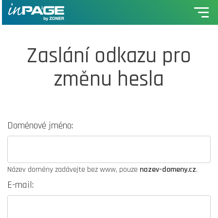
Zaslání odkazu pro
změnu hesla
Doménové jméno:
Název domény zadávejte bez www, pouze
nazev-domeny.cz
.
E-mail: