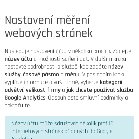
Nastavení měření
webových stránek
Následuje nastavení účtu v několika krocích. Zadejte
název účtu
a možnosti sdílení dat. V dalším kroku
nastavte podrobnosti o službě, kde zadáte
název
služby
,
časové pásmo
a
měnu.
V posledním kroku
vyplňte informace o vaší firmě, vyberte
kategorii
odvětví
,
velikost firmy
a
jak chcete používat službu
Google Analytics
. Odsouhlaste smluvní podmínky a
pokračujte.
Název účtu může sdružovat několik profilů
internetových stránek přidaných do Google