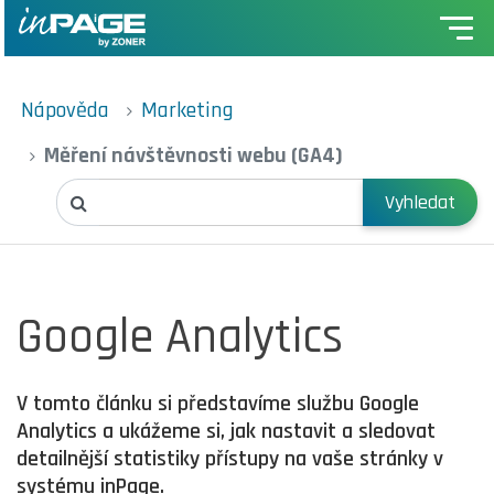
Nápověda
Marketing
Měření návštěvnosti webu (GA4)
Vyhledat
Google Analytics
V tomto článku si představíme službu Google
Analytics a ukážeme si, jak nastavit a sledovat
detailnější statistiky přístupy na vaše stránky v
systému inPage.