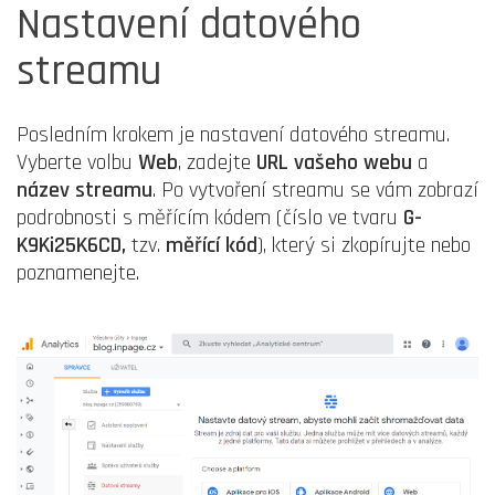
Nastavení datového
streamu
Posledním krokem je nastavení datového streamu.
Vyberte volbu
Web
, zadejte
URL vašeho webu
a
název streamu
. Po vytvoření streamu se vám zobrazí
podrobnosti s měřícím kódem (číslo ve tvaru
G-
K9Ki25K6CD,
tzv.
měřící kód
), který si zkopírujte nebo
poznamenejte.