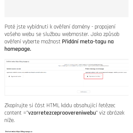
Poté jste vybídnuti k ověření domény - propojení
vašeho webu se službou webmaster. Jako způsob
ověření vyberte možnost
Přidání meta-tagu na
homepage.
Zkopírujte si část HTML kódu obsahující řetězec
content ="
vzorretezceproovereniwebu
" viz obrázek
níže.