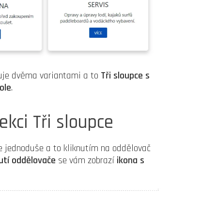
nuje dvěma variantami a to
Tři sloupce s
ole
.
kci Tři sloupce
e jednoduše a to kliknutím na oddělovač
nutí oddělovače
se vám zobrazí
ikona s