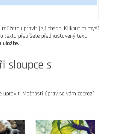
 můžete upravit její obsah. Kliknutím myší
o textu přepíšete přednastavený text.
ku
uložte
.
i sloupce s
 upravit. Možnosti úprav se vám zobrazí