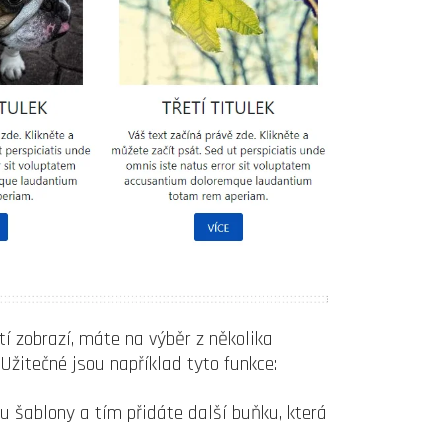
í zobrazí, máte na výběr z několika
Užitečné jsou například tyto funkce:
u šablony a tím přidáte další buňku, která