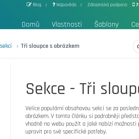
Blog
Nápověda
Zákaznická podpora:
7
Domů
Vlastnosti
Šablony
Ce
sekcí
Tři sloupce s obrázkem
Sekce - Tři slou
Velice populární obsahovou sekci se za posledn
obrázkem. V tomto článku si podrobněji představ
vhodně na webu použít a jaké nabízí možnosti 
upravit pro své specifické potřeby.