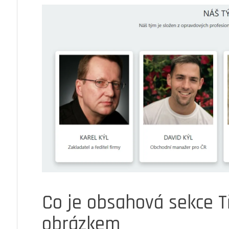
Co je obsahová sekce Tř
obrázkem