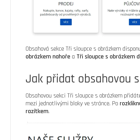
Obsahová sekce Tři sloupce s obrázkem dispo
obrázkem nahoře
a
Tři sloupce s obrázkem d
Jak přidat obsahovou se
Obsahovou sekci Tři sloupce s obrázkem přidát
mezi jednotlivými bloky ve stránce. Po
rozklik
razítkem
.