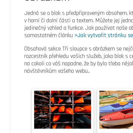
Jedná se o blok s předpřipraveným obsahem, kt
v horní či dolní části a textem. Můžete jej jedn
jedinečný vzhled a funkce. Jak používat naše 
samostatném článku
>Jak vytvořit stránku s
Obsahová sekce Tři sloupce s obrázkem se nejča
rozcestník přehledu vašich služeb, jako blok s
na cokoli co váš napadne, že by bylo třeba něj
návštěvníkům vašeho webu..