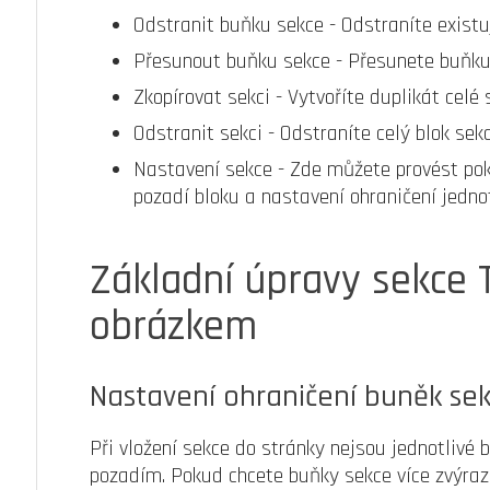
Odstranit buňku sekce - Odstraníte existu
Přesunout buňku sekce - Přesunete buňku 
Zkopírovat sekci - Vytvoříte duplikát celé 
Odstranit sekci - Odstraníte celý blok sek
Nastavení sekce - Zde můžete provést pokr
pozadí bloku a nastavení ohraničení jedno
Základní úpravy sekce T
obrázkem
Nastavení ohraničení buněk se
Při vložení sekce do stránky nejsou jednotlivé 
pozadím. Pokud chcete buňky sekce více zvýrazn