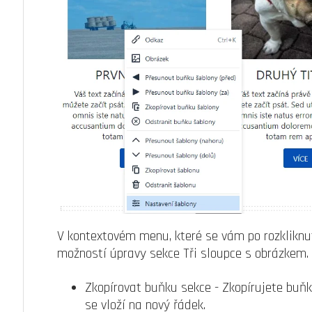
V kontextovém menu, které se vám po rozkliknut
možností úpravy sekce Tři sloupce s obrázkem. 
Zkopírovat buňku sekce - Zkopírujete buňk
se vloží na nový řádek.