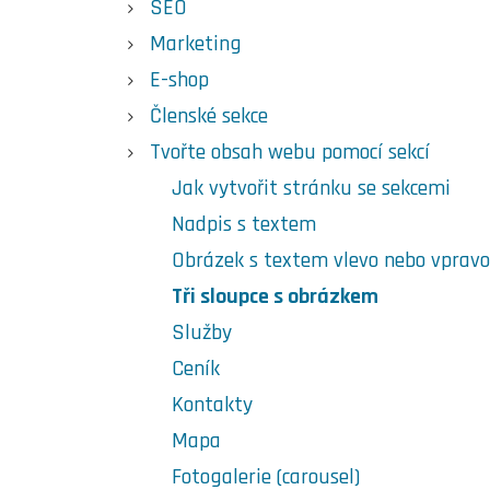
SEO
Marketing
E-shop
Členské sekce
Tvořte obsah webu pomocí sekcí
Jak vytvořit stránku se sekcemi
Nadpis s textem
Obrázek s textem vlevo nebo vpravo
Tři sloupce s obrázkem
Služby
Ceník
Kontakty
Mapa
Fotogalerie (carousel)