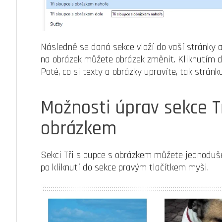
Následně se daná sekce vloží do vaší stránky a
na obrázek můžete obrázek změnit. Kliknutím d
Poté, co si texty a obrázky upravíte, tak strán
Možnosti úprav sekce Tř
obrázkem
Sekci Tři sloupce s obrázkem můžete jednoduše
po kliknutí do sekce pravým tlačítkem myši.