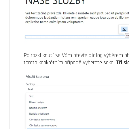
Po rozkliknutí se Vám otevře dialog výběrem ob
tomto konkrétním případě vyberete sekci
Tři s