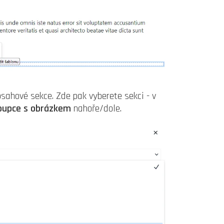
sahové sekce. Zde pak vyberete sekci - v
loupce s obrázkem
nahoře/dole.