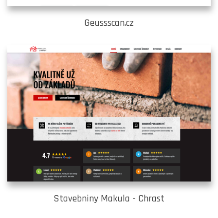
Geussscan.cz
Stavebniny Makula - Chrast