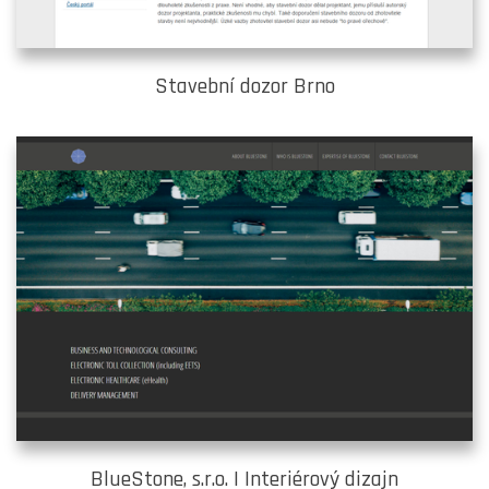
Stavební dozor Brno
BlueStone, s.r.o. | Interiérový dizajn