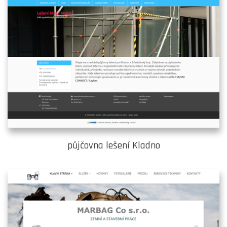
půjčovna lešení Kladno