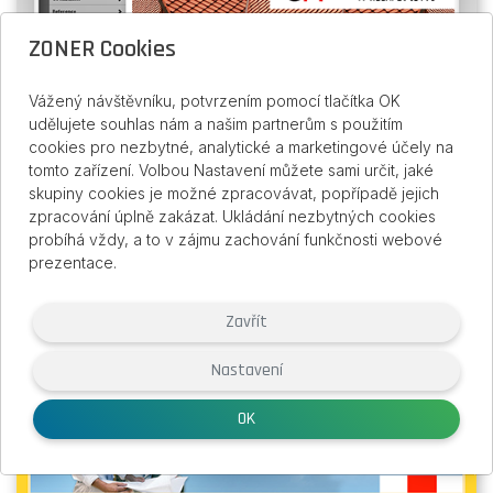
ZONER Cookies
Vážený návštěvníku, potvrzením pomocí tlačítka OK
udělujete souhlas nám a našim partnerům s použitím
cookies pro nezbytné, analytické a marketingové účely na
tomto zařízení. Volbou Nastavení můžete sami určit, jaké
skupiny cookies je možné zpracovávat, popřípadě jejich
zpracování úplně zakázat. Ukládání nezbytných cookies
probíhá vždy, a to v zájmu zachování funkčnosti webové
prezentace.
JM - Pokrývačství a klempířství
Zavřít
Nastavení
OK