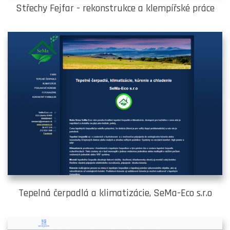
Střechy Fejfar - rekonstrukce a klempířské práce
Tepelná čerpadlá a klimatizácie, SeMa-Eco s.r.o