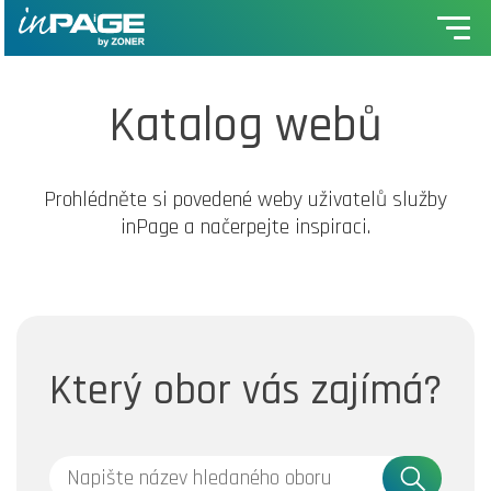
Katalog webů
Prohlédněte si povedené weby uživatelů služby
inPage a načerpejte inspiraci.
Který obor vás zajímá?