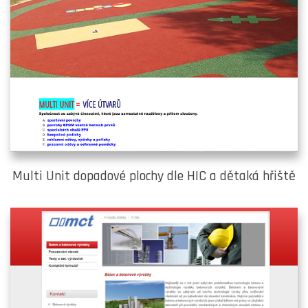
Multi Unit dopadové plochy dle HIC a dětaká hřiště