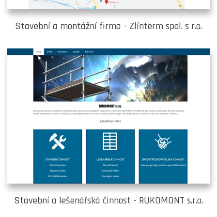
Stavební a montážní firma - Zlínterm spol. s r.o.
Stavební a lešenářská činnost - RUKOMONT s.r.o.