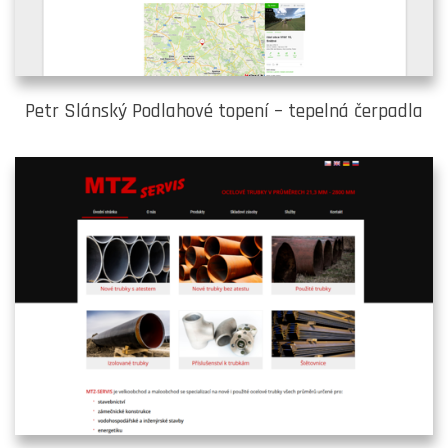
Petr Slánský Podlahové topení – tepelná čerpadla