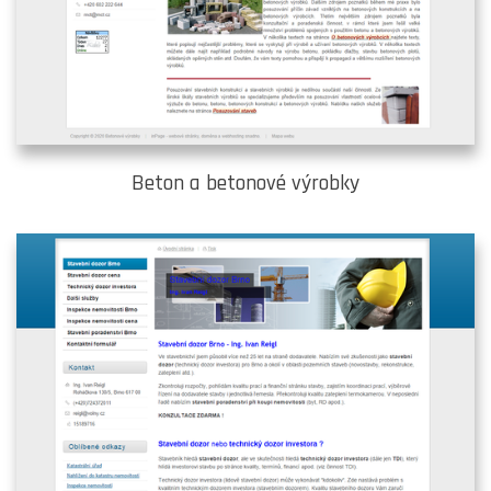
Beton a betonové výrobky