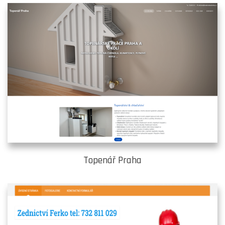
Topenář Praha