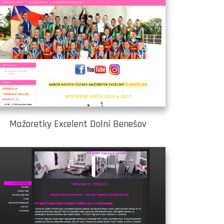
Mažoretky Excelent Dolní Benešov