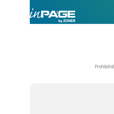
Prohlédně