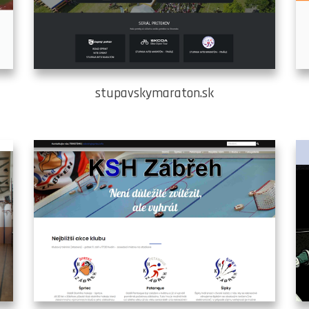
stupavskymaraton.sk