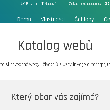
Blog
Nápověda
Zákaznická podpora:
7
Domů
Vlastnosti
Šablony
Ce
Katalog webů
te si povedené weby uživatelů služby inPage a načerpejte 
Který obor vás zajímá?