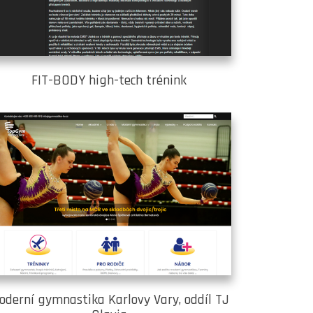
FIT-BODY high-tech trénink
oderní gymnastika Karlovy Vary, oddíl TJ