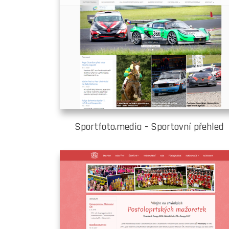
Sportfoto.media - Sportovní přehled