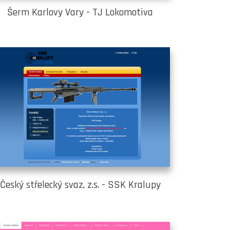
Šerm Karlovy Vary - TJ Lokomotiva
Český střelecký svaz, z.s. - SSK Kralupy