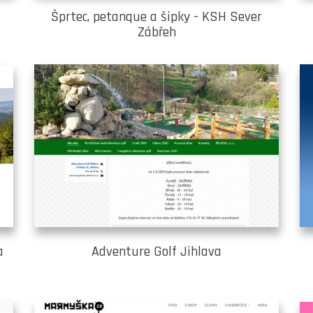
Šprtec, petanque a šipky - KSH Sever
Zábřeh
a
Adventure Golf Jihlava