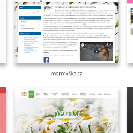
marmyška.cz