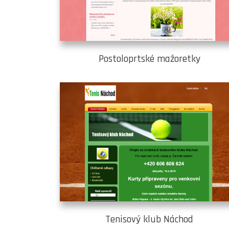
Postoloprtské mažoretky
Tenisový klub Náchod