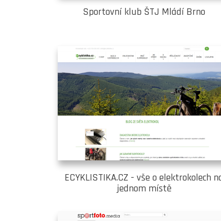
Sportovní klub ŠTJ Mládí Brno
ECYKLISTIKA.CZ - vše o elektrokolech n
jednom místě