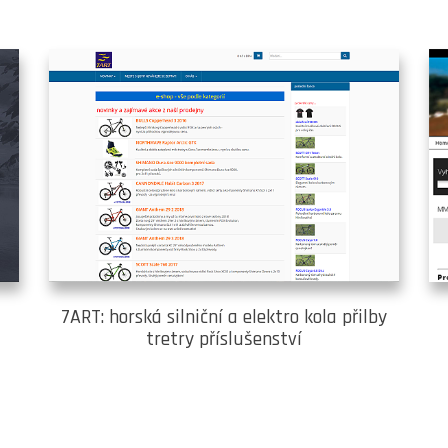
7ART: horská silniční a elektro kola přilby
tretry příslušenství