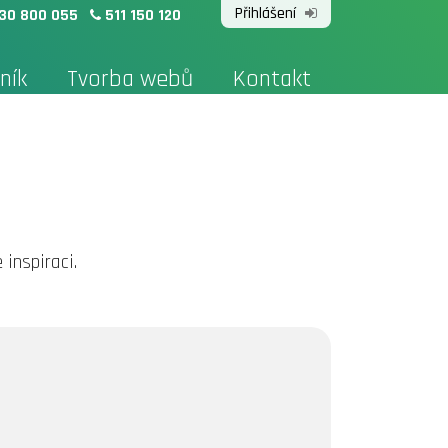
Přihlášení
30 800 055
511 150 120
ník
Tvorba webů
Kontakt
inspiraci.