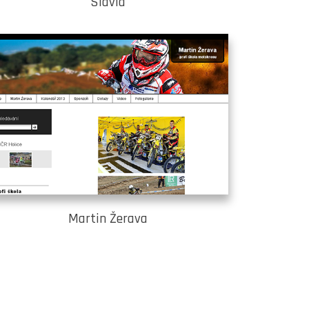
Slavia
Martin Žerava