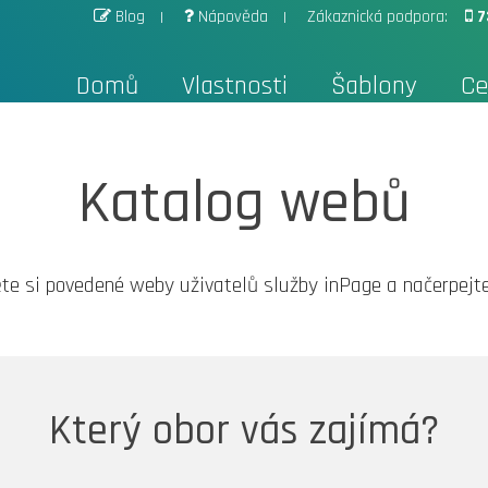
Blog
Nápověda
Zákaznická podpora:
7
Domů
Vlastnosti
Šablony
Ce
Katalog webů
te si povedené weby uživatelů služby inPage a načerpejte 
Který obor vás zajímá?