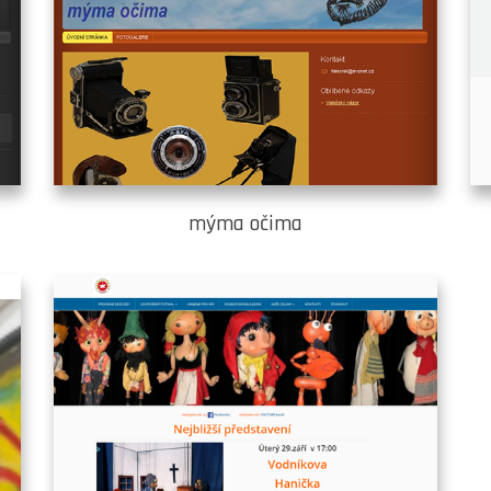
mýma očima