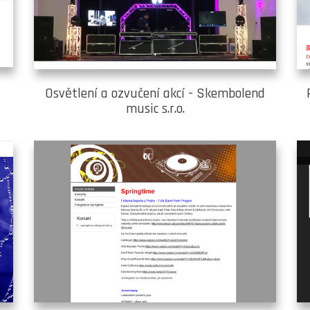
z
Osvětlení a ozvučení akcí - Skembolend
music s.r.o.