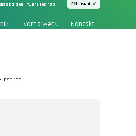
Přihlášení
30 800 055
511 150 120
ník
Tvorba webů
Kontakt
inspiraci.