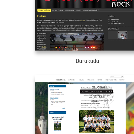
Barakuda