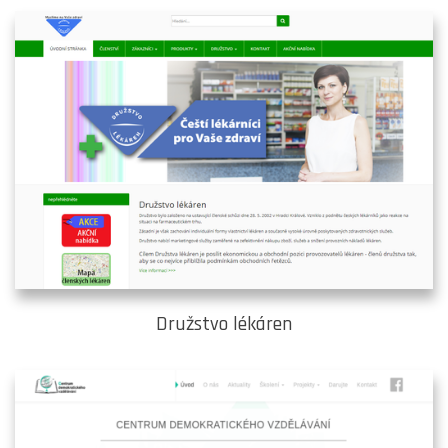
Družstvo lékáren