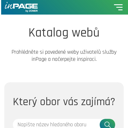
Katalog webů
Prohlédněte si povedené weby uživatelů služby
inPage a načerpejte inspiraci.
Který obor vás zajímá?