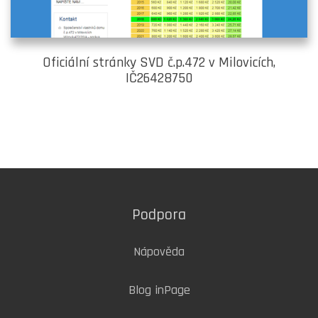
Oficiální stránky SVD č.p.472 v Milovicích,
IČ26428750
Podpora
Nápověda
Blog inPage