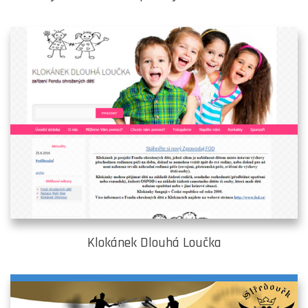
Klokánek Dlouhá Loučka