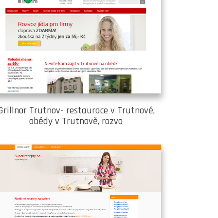
Grillnor Trutnov- restaurace v Trutnově,
obědy v Trutnově, rozvo