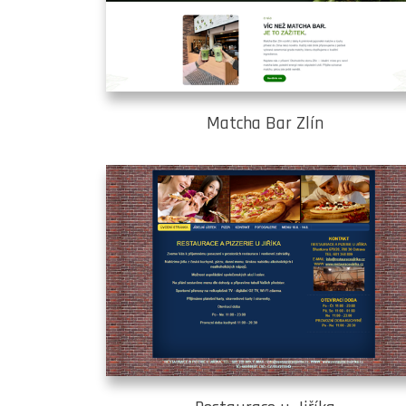
Matcha Bar Zlín