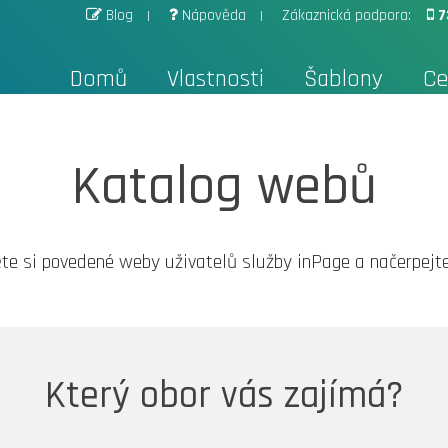
Blog
Nápověda
Zákaznická podpora:
7
Domů
Vlastnosti
Šablony
Ce
Katalog webů
te si povedené weby uživatelů služby inPage a načerpejte 
Který obor vás zajímá?