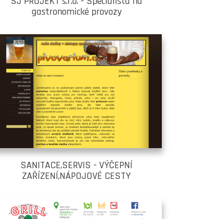
SJ PROJEKT s.r.o. - Specialista na
gastronomické provozy
SANITACE,SERVIS - VÝČEPNÍ
ZAŘÍZENÍ,NÁPOJOVÉ CESTY