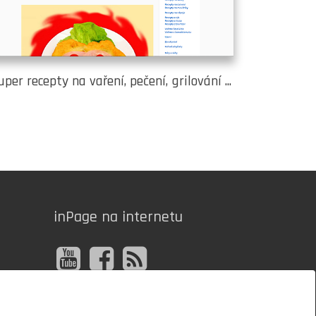
per recepty na vaření, pečení, grilování ...
inPage na internetu