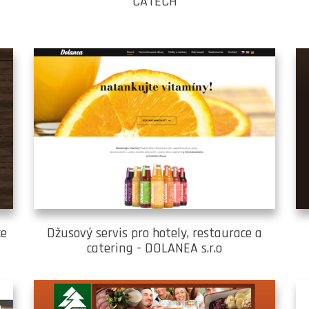
CATECH
ce
Džusový servis pro hotely, restaurace a
catering - DOLANEA s.r.o