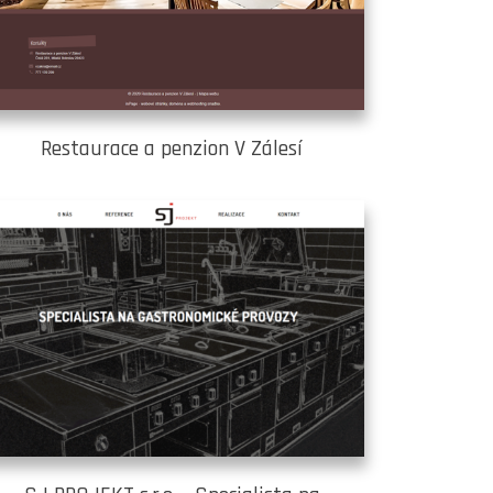
Restaurace a penzion V Zálesí