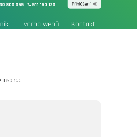
Přihlášení
30 800 055
511 150 120
ník
Tvorba webů
Kontakt
inspiraci.