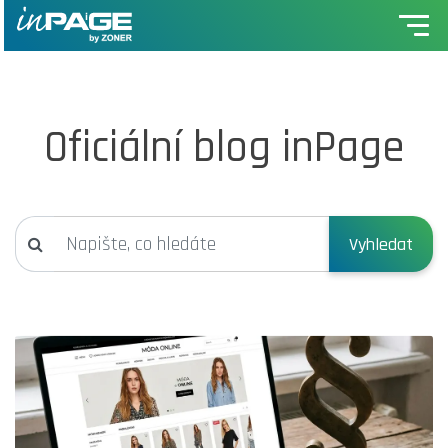
Oficiální blog inPage
Vyhledat