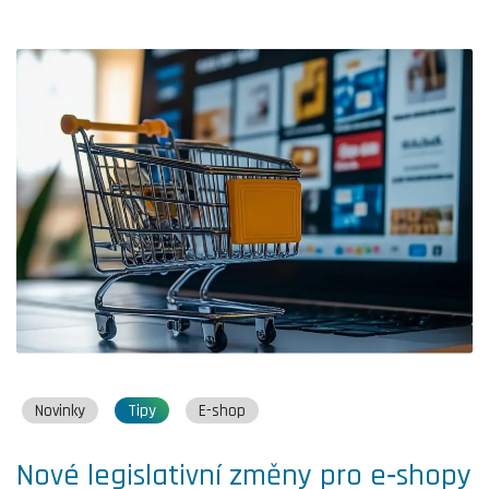
Novinky
Tipy
E-shop
Nové legislativní změny pro e‑shopy