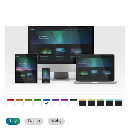
Tipy
Design
Weby