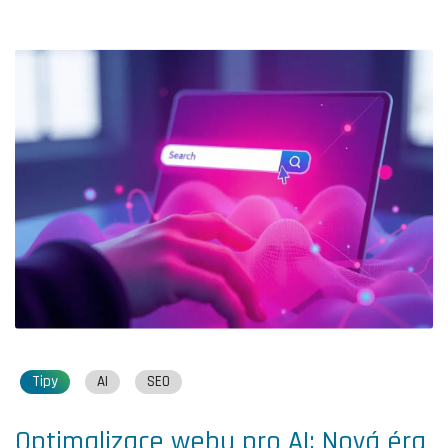
Tipy
AI
SEO
Optimalizace webu pro AI: Nová éra