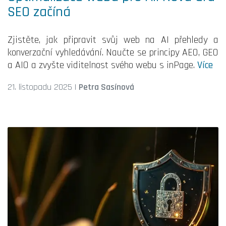
SEO začíná
Zjistěte, jak připravit svůj web na AI přehledy a
konverzační vyhledávání. Naučte se principy AEO, GEO
a AIO a zvyšte viditelnost svého webu s inPage.
Více
21. listopadu 2025
|
Petra Sasínová