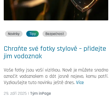
Novinky
Tipy
Bezpečnost
Chraňte své fotky stylově – přidejte
jim vodoznak
Vaše fotky jsou vaší vizitkou. Nově je můžete snadno
označit vodoznakem a dát jasně najevo, komu patří.
Vyzkoušejte tuto novinku ještě dnes.
Více
29. září 2025
|
Tým inPage