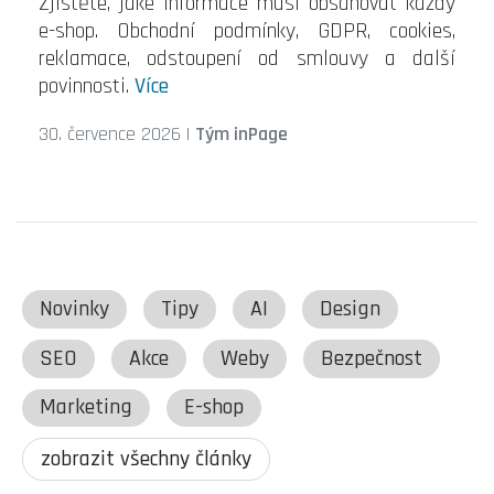
Zjistěte, jaké informace musí obsahovat každý
e-shop. Obchodní podmínky, GDPR, cookies,
reklamace, odstoupení od smlouvy a další
povinnosti.
Více
30. července 2026
|
Tým inPage
Novinky
Tipy
AI
Design
SEO
Akce
Weby
Bezpečnost
Marketing
E-shop
zobrazit všechny články