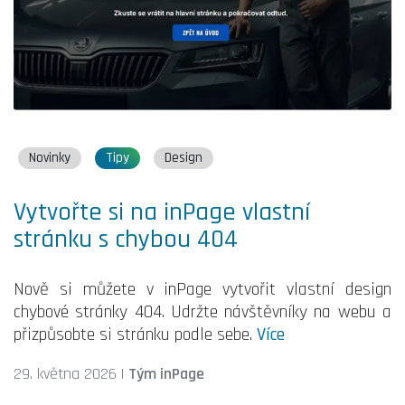
Novinky
Tipy
Design
Vytvořte si na inPage vlastní
stránku s chybou 404
Nově si můžete v inPage vytvořit vlastní design
chybové stránky 404. Udržte návštěvníky na webu a
přizpůsobte si stránku podle sebe.
Více
29. května 2026
|
Tým inPage