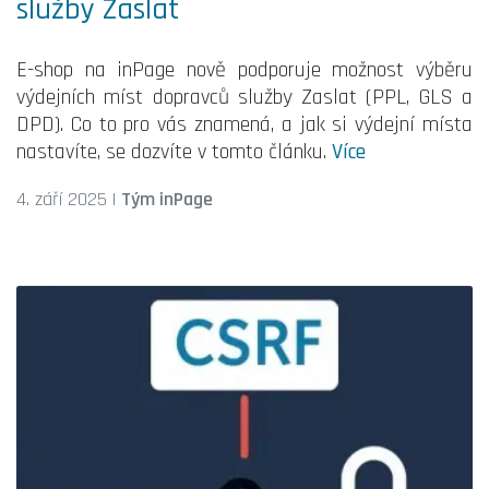
služby Zaslat
E-shop na inPage nově podporuje možnost výběru
výdejních míst dopravců služby Zaslat (PPL, GLS a
DPD). Co to pro vás znamená, a jak si výdejní místa
nastavíte, se dozvíte v tomto článku.
Více
4. září 2025
|
Tým inPage