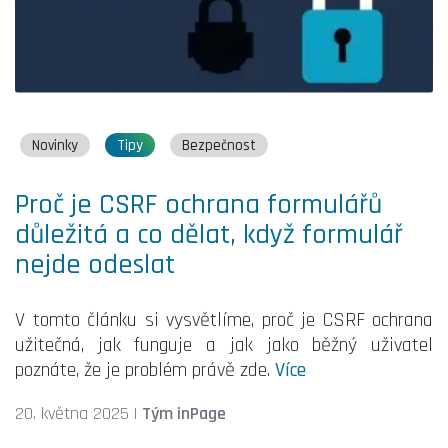
Novinky
Tipy
Bezpečnost
Proč je CSRF ochrana formulářů
důležitá a co dělat, když formulář
nejde odeslat
V tomto článku si vysvětlíme, proč je CSRF ochrana
užitečná, jak funguje a jak jako běžný uživatel
poznáte, že je problém právě zde.
Více
20. května 2025
|
Tým inPage