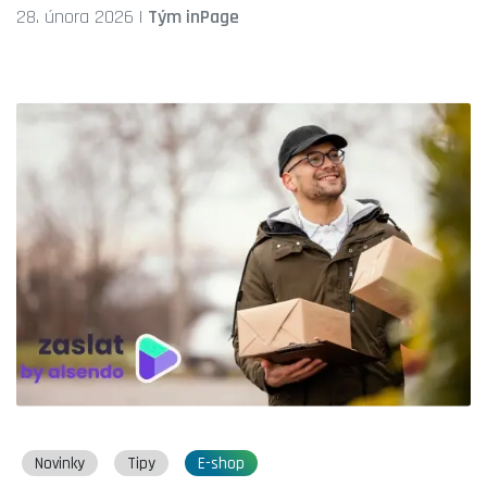
28. února 2026
|
Tým inPage
Novinky
Tipy
E-shop