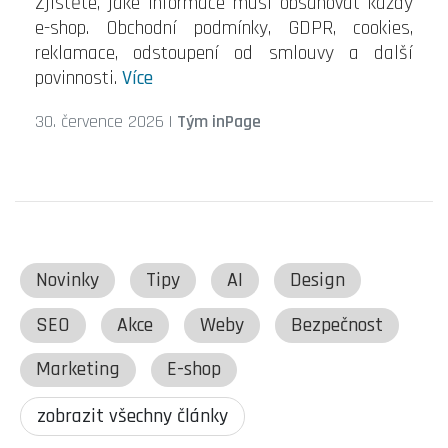
Zjistěte, jaké informace musí obsahovat každý
e-shop. Obchodní podmínky, GDPR, cookies,
reklamace, odstoupení od smlouvy a další
povinnosti.
Více
30. července 2026
|
Tým inPage
Novinky
Tipy
AI
Design
SEO
Akce
Weby
Bezpečnost
Marketing
E-shop
zobrazit všechny články