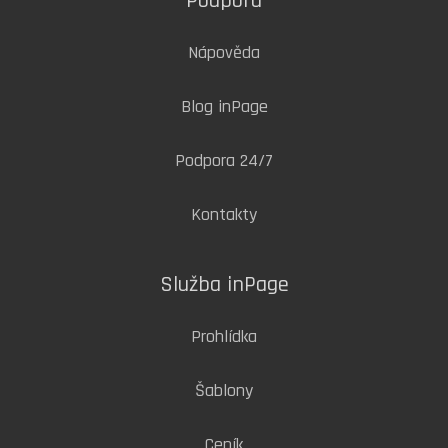
Podpora
Nápověda
Blog inPage
Podpora 24/7
Kontakty
Služba inPage
Prohlídka
Šablony
Ceník