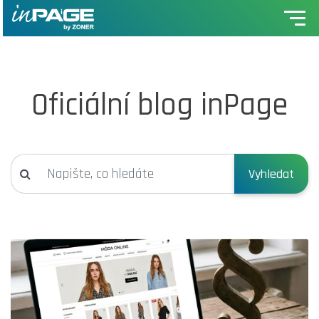
Oficiální blog inPage
Vyhledat