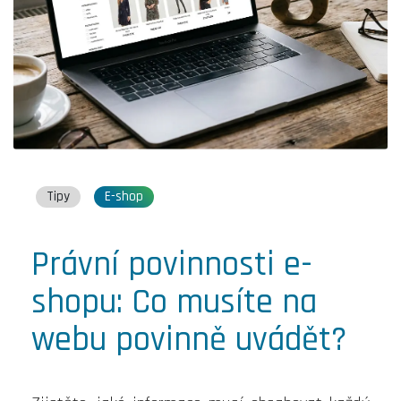
Tipy
E-shop
Právní povinnosti e-
shopu: Co musíte na
webu povinně uvádět?