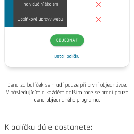
Ne
Individuální školení
Ne
Doplňkové úpravy webu
OBJEDNAT
Detail balíčku
Cena za balíček se hradí pouze při první objednávce.
V následujícím a každém dalším roce se hradí pouze
cena objednaného programu.
K balíčku dále dostanete: