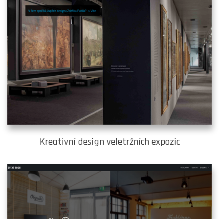
Kreativní design veletržních expozic