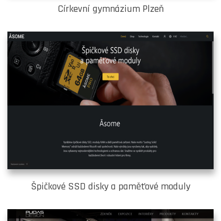
Církevní gymnázium Plzeň
Špičkové SSD disky a paměťové moduly