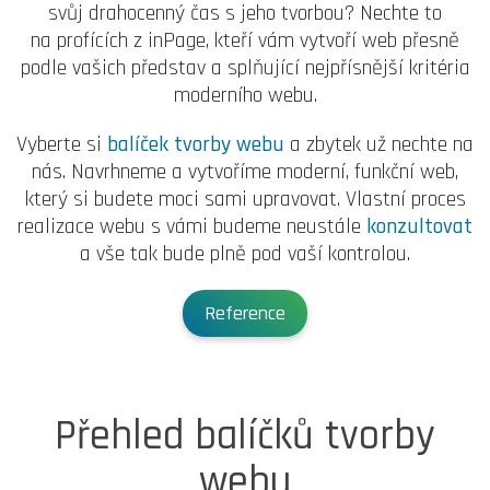
svůj drahocenný čas s jeho tvorbou? Nechte to
na profících z inPage, kteří vám vytvoří web přesně
podle vašich představ a splňující nejpřísnější kritéria
moderního webu.
Vyberte si
balíček tvorby webu
a zbytek už nechte na
nás. Navrhneme a vytvoříme moderní, funkční web,
který si budete moci sami upravovat. Vlastní proces
realizace webu s vámi budeme neustále
konzultovat
a vše tak bude plně pod vaší kontrolou.
Reference
Přehled balíčků tvorby
webu