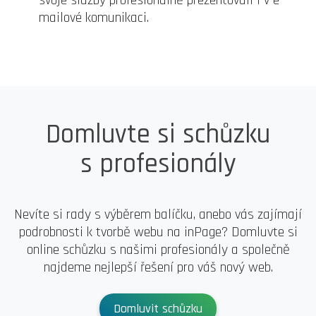
mailové komunikaci.
Domluvte si schůzku
s profesionály
Nevíte si rady s výběrem balíčku, anebo vás zajímají
podrobnosti k tvorbě webu na inPage? Domluvte si
online schůzku s našimi profesionály a společně
najdeme nejlepší řešení pro váš nový web.
Domluvit schůzku