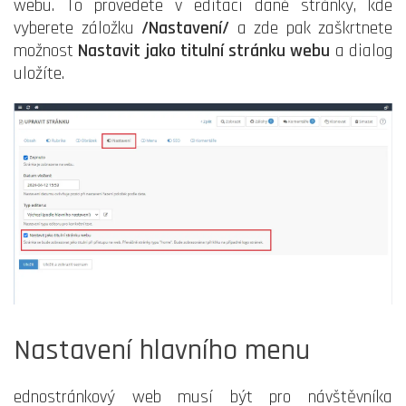
webu. To provedete v editaci dané stránky, kde
vyberete záložku
/Nastavení/
a zde pak zaškrtnete
možnost
Nastavit jako titulní stránku webu
a dialog
uložíte.
Nastavení hlavního menu
ednostránkový web musí být pro návštěvníka