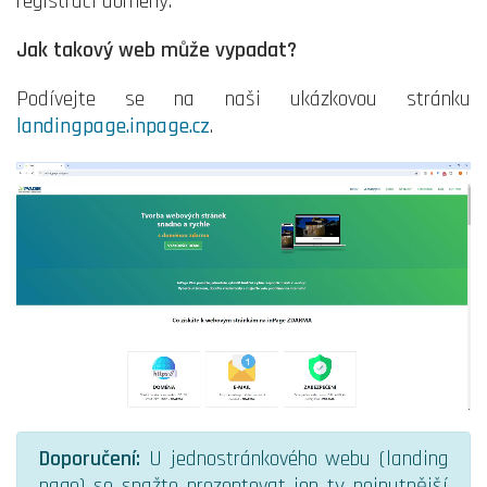
registraci domény.
Jak takový web může vypadat?
Podívejte se na naši ukázkovou stránku
landingpage.inpage.cz
.
Doporučení:
U jednostránkového webu (landing
page) se snažte prezentovat jen ty nejnutnější