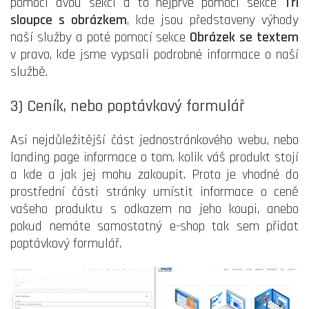
pomocí dvou sekcí a to nejprve pomocí sekce
Tři
sloupce s obrázkem
, kde jsou představeny výhody
naší služby a poté pomocí sekce
Obrázek se textem
v pravo, kde jsme vypsali podrobné informace o naší
službě.
3) Ceník, nebo poptávkový formulář
Asi nejdůležitější část jednostránkového webu, nebo
landing page informace o tom, kolik váš produkt stojí
a kde a jak jej mohu zakoupit. Proto je vhodné do
prostřední části stránky umístit informace o ceně
vašeho produktu s odkazem na jeho koupi, anebo
pokud nemáte samostatný e-shop tak sem přidat
poptávkový formulář.