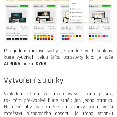
Pro jednostránkové weby je vhodné volit šablony,
které využívají celou šířku obrazovky jako je naše
AURORA
, anebo
KYRA
.
Vytvoření stránky
Vzhledem k tomu, že chceme vytvořit onepage site,
tak nám překvapivě bude stačit jen jedna stránka.
Nicméně aby bylo možné do stránky přidat větší
množství různorodého obsahu, je třeba stránku