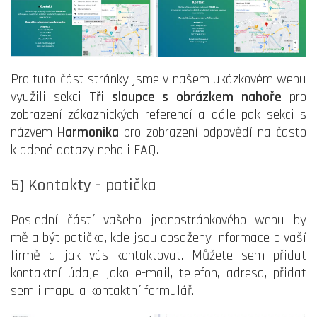
Pro tuto část stránky jsme v našem ukázkovém webu
využili sekci
Tři sloupce s obrázkem nahoře
pro
zobrazení zákaznických referencí a dále pak sekci s
názvem
Harmonika
pro zobrazení odpovědí na často
kladené dotazy neboli FAQ.
5) Kontakty - patička
Poslední částí vašeho jednostránkového webu by
měla být patička, kde jsou obsaženy informace o vaší
firmě a jak vás kontaktovat. Můžete sem přidat
kontaktní údaje jako e-mail, telefon, adresa, přidat
sem i mapu a kontaktní formulář.