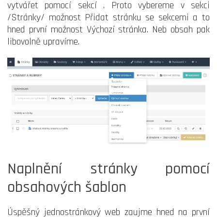
vytvářet pomocí sekcí . Proto vybereme v sekci
/Stránky/ možnost Přidat stránku se sekcemi a to
hned první možnost Výchozí stránka. Neb obsah pak
libovolně upravíme.
Naplnění stránky pomocí
obsahových šablon
Úspěšný jednostránkový web zaujme hned na první