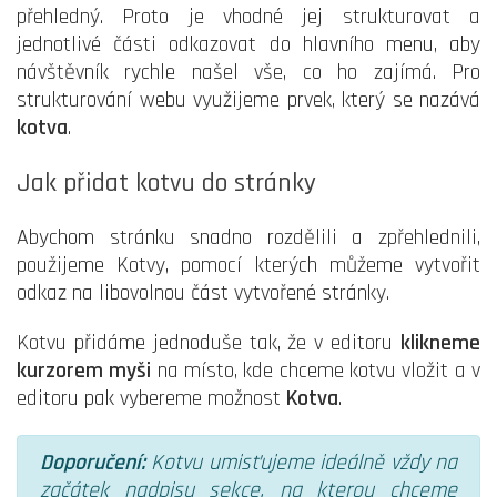
přehledný. Proto je vhodné jej strukturovat a
jednotlivé části odkazovat do hlavního menu, aby
návštěvník rychle našel vše, co ho zajímá. Pro
strukturování webu využijeme prvek, který se nazává
kotva
.
Jak přidat kotvu do stránky
Abychom stránku snadno rozdělili a zpřehlednili,
použijeme Kotvy, pomocí kterých můžeme vytvořit
odkaz na libovolnou část vytvořené stránky.
Kotvu přidáme jednoduše tak, že v editoru
klikneme
kurzorem myši
na místo, kde chceme kotvu vložit a v
editoru pak vybereme možnost
Kotva
.
Doporučení:
Kotvu umisťujeme ideálně vždy na
začátek nadpisu sekce, na kterou chceme