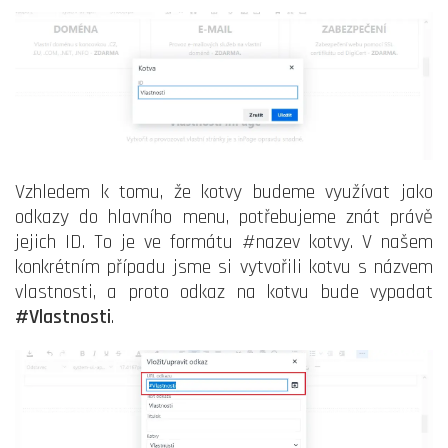
Vzhledem k tomu, že kotvy budeme využívat jako
odkazy do hlavního menu, potřebujeme znát právě
jejich ID. To je ve formátu #nazev kotvy. V našem
konkrétním případu jsme si vytvořili kotvu s názvem
vlastnosti, a proto odkaz na kotvu bude vypadat
#Vlastnosti
.