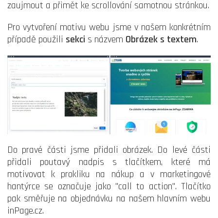
zaujmout a přimět ke scrollování samotnou stránkou.
Pro vytvoření motivu webu jsme v našem konkrétním
případě použili
sekci
s názvem
Obrázek s textem
.
Do pravé části jsme přidali obrázek. Do levé části
přidali poutavý nadpis s tlačítkem, které má
motivovat k prokliku na nákup a v marketingové
hantýrce se označuje jako "call to action". Tlačítko
pak směřuje na objednávku na našem hlavním webu
inPage.cz.