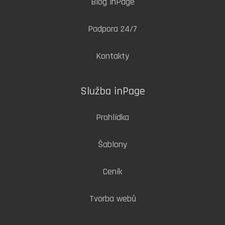
Blog inPage
Podpora 24/7
Kontakty
Služba inPage
Prohlídka
Šablony
Ceník
Tvorba webů