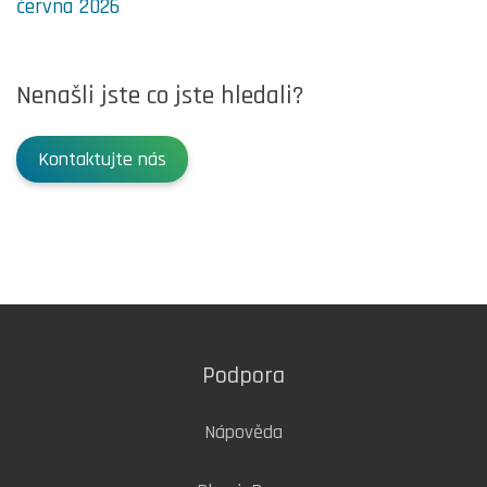
června 2026
Nenašli jste co jste hledali?
Kontaktujte nás
Podpora
Nápověda