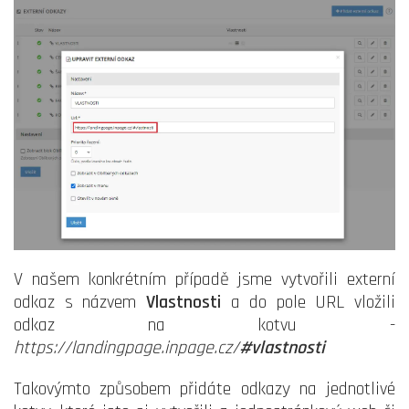
V našem konkrétním případě jsme vytvořili externí
odkaz s názvem
Vlastnosti
a do pole URL vložili
odkaz na kotvu -
https://landingpage.inpage.cz/
#vlastnosti
Takovýmto způsobem přidáte odkazy na jednotlivé