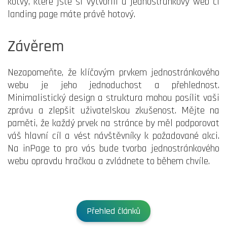
kotvy, které jste si vytvořili a jednostránkový web či
landing page máte právě hotový.
Závěrem
Nezapomeňte, že klíčovým prvkem jednostránkového
webu je jeho jednoduchost a přehlednost.
Minimalistický design a struktura mohou posílit vaši
zprávu a zlepšit uživatelskou zkušenost. Mějte na
paměti, že každý prvek na stránce by měl podporovat
váš hlavní cíl a vést návštěvníky k požadované akci.
Na inPage to pro vás bude tvorba jednostránkového
webu opravdu hračkou a zvládnete to během chvíle.
Přehled článků