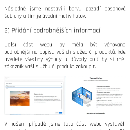
Následně jsme nastavili barvu pozadí obsahové
šablony a tím je úvodní motiv hotov.
2) Přidání podrobnějších informací
Další část webu by měla být věnována
podrobnějšímu popisu vašich služeb či produktů, kde
uvedete všechny výhody a důvody proč by si měl
zákazník vaši službu či produkt zakoupit.
V našem případě jsme tuto část webu vystavěli