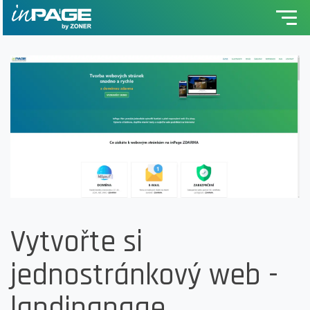
Vytvořte si
jednostránkový web -
landingpage