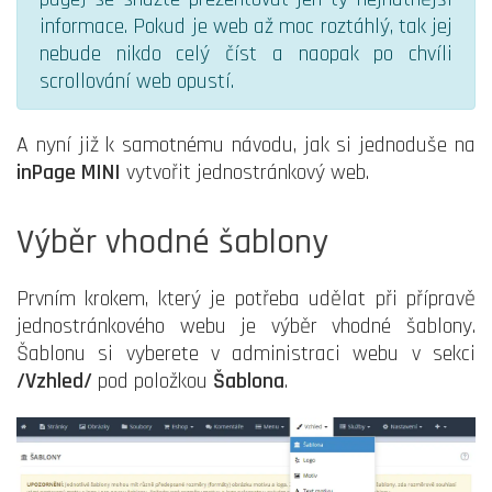
informace. Pokud je web až moc roztáhlý, tak jej
nebude nikdo celý číst a naopak po chvíli
scrollování web opustí.
A nyní již k samotnému návodu, jak si jednoduše na
inPage MINI
vytvořit jednostránkový web.
Výběr vhodné šablony
Prvním krokem, který je potřeba udělat při přípravě
jednostránkového webu je výběr vhodné šablony.
Šablonu si vyberete v administraci webu v sekci
/Vzhled/
pod položkou
Šablona
.