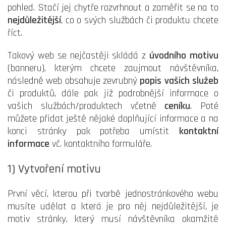
pohled. Stačí jej chytře rozvrhnout a zaměřit se na to
nejdůležitější
, co o svých službách či produktu chcete
říct.
Takový web se nejčastěji skládá z
úvodního motivu
(banneru), kterým chcete zaujmout návštěvníka,
následně web obsahuje zevrubný
popis vašich služeb
či produktů, dále pak již podrobnější informace o
vašich službách/produktech včetně
ceníku
. Poté
můžete přidat ještě nějaké doplňující informace a na
konci stránky pak potřeba umístit
kontaktní
informace
vč. kontaktního formuláře.
1) Vytvoření motivu
První věcí, kterou při tvorbě jednostránkového webu
musíte udělat a která je pro něj nejdůležitější, je
motiv stránky, který musí návštěvníka okamžitě