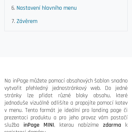
Nastavení hlavního menu
Závěrem
Na inPage můžete pomocí obsahových šablon snadno
vytvořit přehledný jednostránkový web. Do jedné
stránky lze přidat různé bloky obsahu, které
jednoduše vizuálně odlišíte a propojíte pomocí kotev
v menu. Tento formát je ideální pro landing page či
prezentaci produktu a pro jeho provoz vám postačí
služba
inPage MINI
, kterou nabízíme
zdarma
k