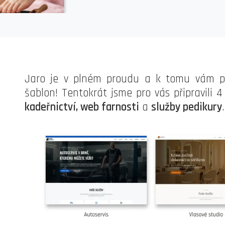
Jaro je v plném proudu a k tomu vám př
šablon! Tentokrát jsme pro vás připravili 
kadeřnictví, web farnosti
a
služby pedikury