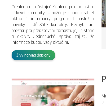
Přehledná a důstojná šablona pro farnosti a
církevní komunity. Umožňuje snadno sdílet
aktuální informace, program bohoslužeb,
novinky i důležité kontakty. Nechybí ani
prostor pro představení farnosti, její historie
a aktivit. Jednoduchá správa zajistí, že
informace budou vždy aktuální.
Živý náhled šablony
P
Mo
o 