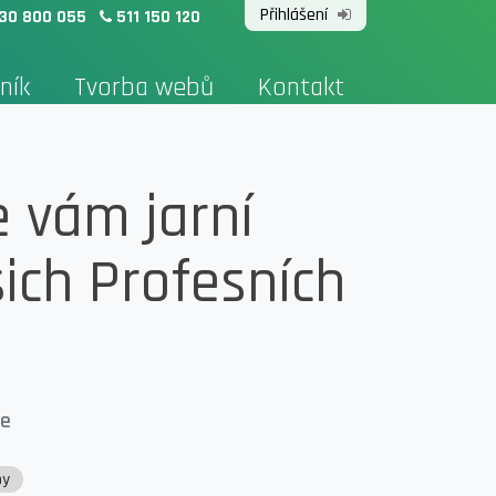
Přihlášení
30 800 055
511 150 120
ník
Tvorba webů
Kontakt
 vám jarní
ich Profesních
ge
by