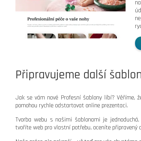
na
úd
ne
ry
Připravujeme další šablo
Jak se vám nové Profesní šablony líbí? Věříme, 
pomohou rychle odstartovat online prezentaci.
Tvorba webu s našimi šablonami je jednoduchá, r
tvoříte web pro vlastní potřebu, oceníte připravený 