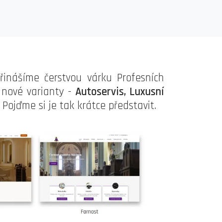
inášíme čerstvou várku Profesních
4 nové varianty -
Autoservis, Luxusní
. Pojďme si je tak krátce představit
.