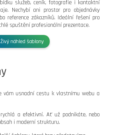
bídku služeb, ceník, fotografie i kontaktní
aje. Nechybí ani prostor pro objednávky
bo reference zákazníků. Ideální řešení pro
chlé spuštění profesionální prezentace.
Živý náhled šablony
ny
že vám usnadní cestu k vlastnímu webu a
ychlá a efektivní. Ať už podnikáte, nebo
obsah i moderní strukturu.