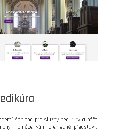
edikúra
derní šablona pro služby pedikury a péče
nohy. Pomůže vám přehledně představit