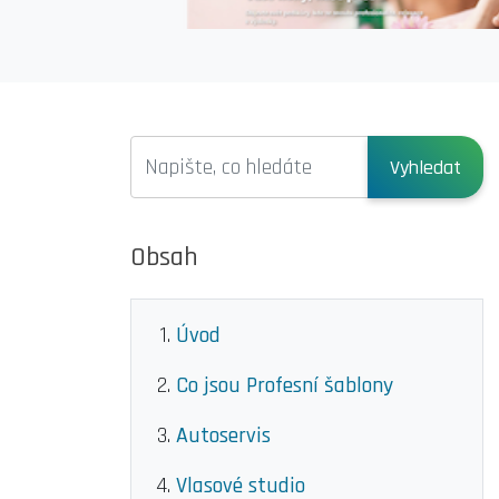
Vyhledat
Obsah
Úvod
Co jsou Profesní šablony
Autoservis
Vlasové studio