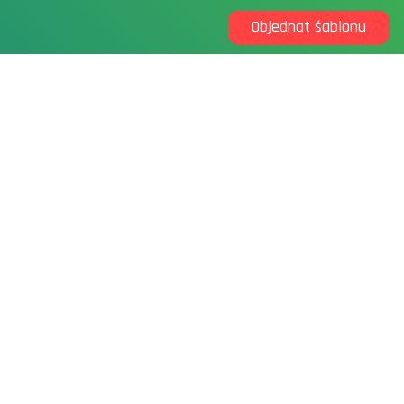
Objednat šablonu