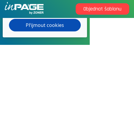
Objednat šablonu