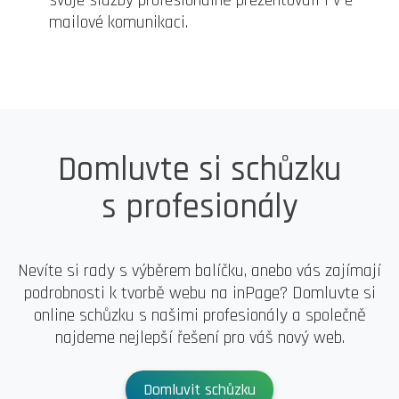
mailové komunikaci.
Domluvte si schůzku
s profesionály
Nevíte si rady s výběrem balíčku, anebo vás zajímají
podrobnosti k tvorbě webu na inPage? Domluvte si
online schůzku s našimi profesionály a společně
najdeme nejlepší řešení pro váš nový web.
Domluvit schůzku