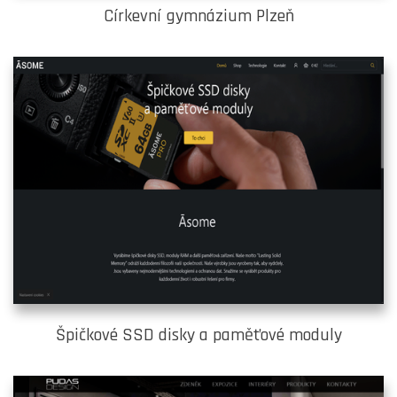
Církevní gymnázium Plzeň
Špičkové SSD disky a paměťové moduly