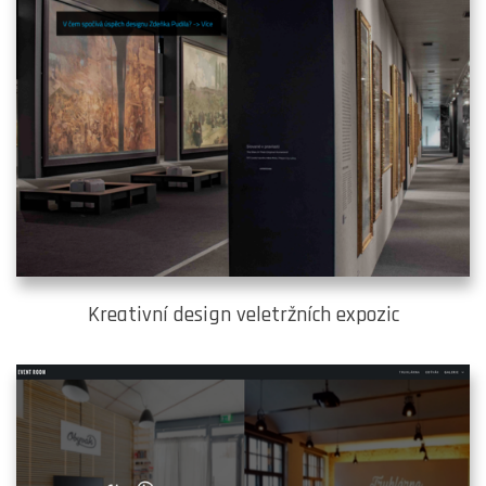
Kreativní design veletržních expozic