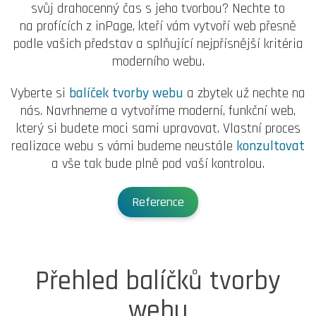
svůj drahocenný čas s jeho tvorbou? Nechte to
na profících z inPage, kteří vám vytvoří web přesně
podle vašich představ a splňující nejpřísnější kritéria
moderního webu.
Vyberte si
balíček tvorby webu
a zbytek už nechte na
nás. Navrhneme a vytvoříme moderní, funkční web,
který si budete moci sami upravovat. Vlastní proces
realizace webu s vámi budeme neustále
konzultovat
a vše tak bude plně pod vaší kontrolou.
Reference
Přehled balíčků tvorby
webu