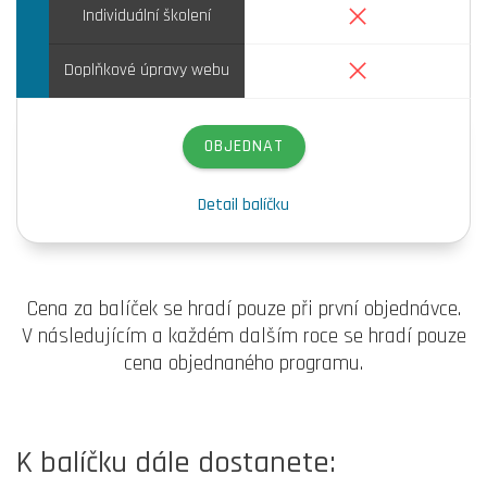
Ne
Individuální školení
Ne
Doplňkové úpravy webu
OBJEDNAT
Detail balíčku
Cena za balíček se hradí pouze při první objednávce.
V následujícím a každém dalším roce se hradí pouze
cena objednaného programu.
K balíčku dále dostanete: