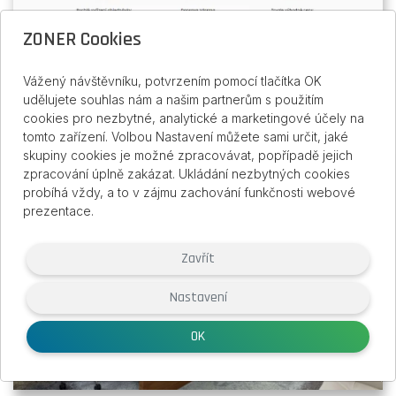
ZONER Cookies
Vážený návštěvníku, potvrzením pomocí tlačítka OK
udělujete souhlas nám a našim partnerům s použitím
Gastro shop
cookies pro nezbytné, analytické a marketingové účely na
tomto zařízení. Volbou Nastavení můžete sami určit, jaké
skupiny cookies je možné zpracovávat, popřípadě jejich
zpracování úplně zakázat. Ukládání nezbytných cookies
probíhá vždy, a to v zájmu zachování funkčnosti webové
prezentace.
Zavřít
Nastavení
OK