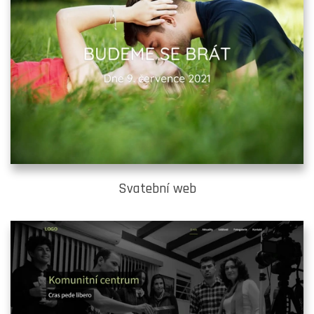
Svatební web