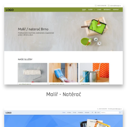
Malíř - Natěrač