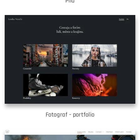
Pila
Fotograf - portfolio