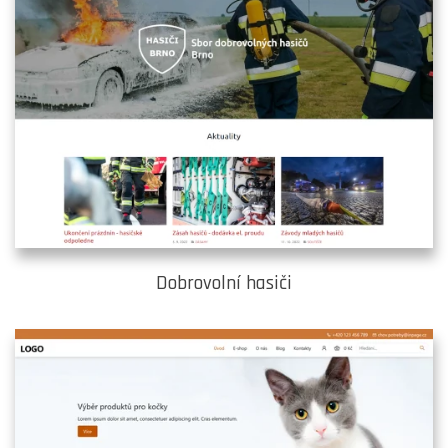
Dobrovolní hasiči