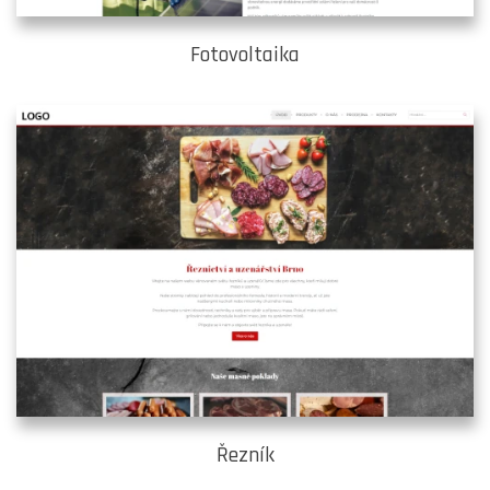
Fotovoltaika
Řezník