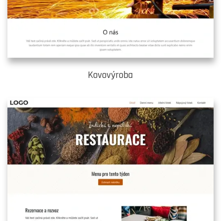
Kovovýroba