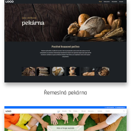
Řemeslná pekárna