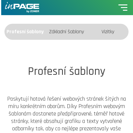
Profesní šablony
Základní šablony
Vizitky
Profesní šablony
Poskytují hotová řešení webových stránek šitých na
míru konkrétním oborům. Díky Profesním webovým
šablonám dostanete předpřipravené, téměř hotové
stránky, které obsahují grafiku a texty vytvořené
odborníky tak, aby co nejlépe prezentovaly vaše