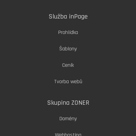
Služba inPage
Prohlídka
Šablony
Ceník
Tvorba webů
Skupina ZONER
Domény
Webhosting