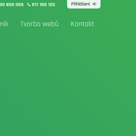
Přihlášení
30 800 055
511 150 120
ník
Tvorba webů
Kontakt