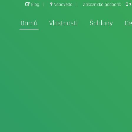
Blog
Nápověda
Zákaznická podpora:
7
Domů
Vlastnosti
Šablony
Ce