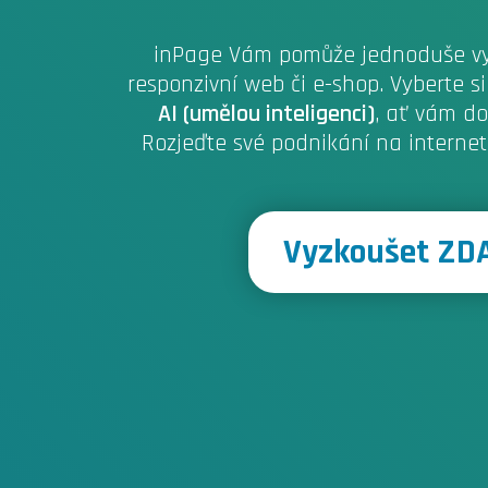
inPage Vám pomůže jednoduše vyt
responzivní web či e-shop. Vyberte s
AI (umělou inteligenci)
, ať vám do
Rozjeďte své podnikání na interne
Vyzkoušet Z